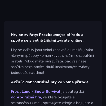
Hry se zvířaty: Prozkoumejte přírodu a
spojte se s volně žijícími zvířaty online.
Hry se zvířaty jsou velmi zábavné a umožňují vám
různými způsoby komunikovat s našimi chlupatými
přáteli. Pokud máte rádi zvířata, pak vás naše
nabídka bezplatných titulů inspirovaných zvířaty
jednoduše nadchne!
Akční a dobrodružné hry ve volné přírodě
Frost Land - Snow Survival
je strategická
dobrodružná hra,
ve které bojujete s
nekonečnou zimou, spravujete zdroje a bojujete o