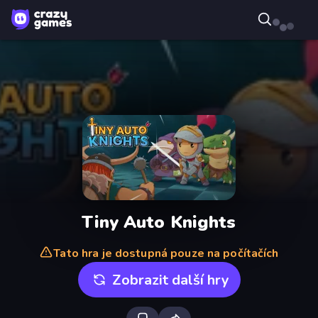
Tiny Auto Knights
Tato hra je dostupná pouze na počítačích
Zobrazit další hry