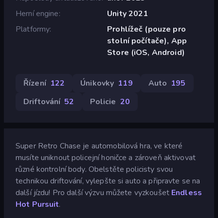
Herní engine
Unity 2021
Platformy
Prohlížeč (pouze pro
stolní počítače), App
Store (iOS, Android)
Řízení
122
Únikovky
119
Auto
195
Driftování
52
Policie
20
Super Retro Chase je automobilová hra, ve které
musíte uniknout policejní honičce a zároveň aktivovat
různé kontrolní body. Obelstěte policisty svou
technikou driftování, vylepšte si auto a připravte se na
další jízdu! Pro další výzvu můžete vyzkoušet
Endless
Hot Pursuit
.