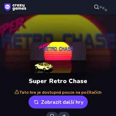
Super Retro Chase
Tato hra je dostupná pouze na počítačích
Zobrazit další hry