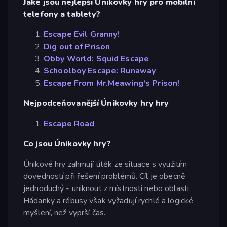
Jaké jsou nejlepší Únikovky hry pro mobilní
telefony a tablety?
Escape Evil Granny!
Dig out of Prison
Obby World: Squid Escape
Schoolboy Escape: Runaway
Escape From Mr.Meawing's Prison!
Nejpodceňovanější Únikovky hry hry
Escape Road
Co jsou Únikovky hry?
Únikové hry zahrnují útěk ze situace s využitím
dovedností při řešení problémů. Cíl je obecně
jednoduchý - uniknout z místnosti nebo oblasti.
Hádanky a rébusy však vyžadují rychlé a logické
myšlení, než vyprší čas.