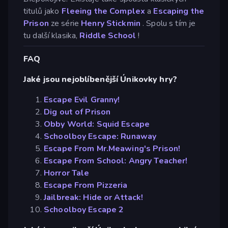
titulů jako
Fleeing the Complex
a
Escaping the
Prison
ze série
Henry Stickmin
. Spolu s tím je
tu další klasika,
Riddle School
!
FAQ
Jaké jsou nejoblíbenější Únikovky hry?
Escape Evil Granny!
Dig out of Prison
Obby World: Squid Escape
Schoolboy Escape: Runaway
Escape From Mr.Meawing's Prison!
Escape From School: Angry Teacher!
Horror Tale
Escape From Pizzeria
Jailbreak: Hide or Attack!
Schoolboy Escape 2