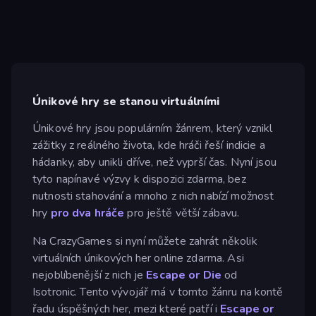
Únikové hry se stanou virtuálními
Únikové hry jsou populárním žánrem, který vznikl
zážitky z reálného života, kde hráči řeší indicie a
hádanky, aby unikli dříve, než vyprší čas. Nyní jsou
tyto napínavé výzvy k dispozici zdarma, bez
nutnosti stahování a mnoho z nich nabízí možnost
hry
pro dva hráče
pro ještě větší zábavu.
Na CrazyGames si nyní můžete zahrát několik
virtuálních únikových her online zdarma. Asi
nejoblíbenější z nich je
Escape or Die
od
Isotronic. Tento vývojář má v tomto žánru na kontě
řadu úspěšných her, mezi které patří i
Escape or