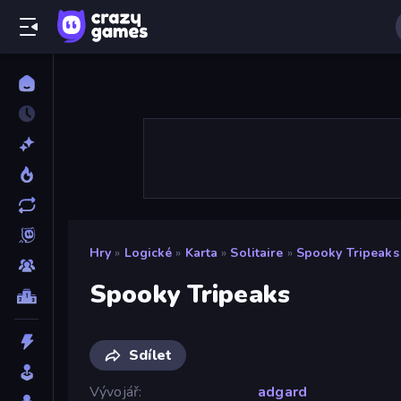
Hry
»
Logické
»
Karta
»
Solitaire
»
Spooky Tripeaks
Spooky Tripeaks
Sdílet
Vývojář
adgard