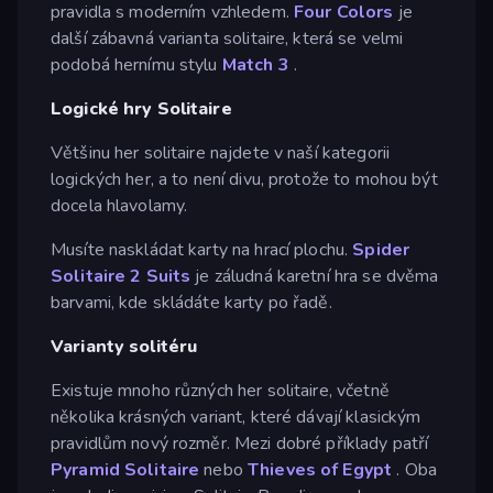
pravidla s moderním vzhledem.
Four Colors
je
další zábavná varianta solitaire, která se velmi
podobá hernímu stylu
Match 3
.
Logické hry Solitaire
Většinu her solitaire najdete v naší kategorii
logických her, a to není divu, protože to mohou být
docela hlavolamy.
Musíte naskládat karty na hrací plochu.
Spider
Solitaire 2 Suits
je záludná karetní hra se dvěma
barvami, kde skládáte karty po řadě.
Varianty solitéru
Existuje mnoho různých her solitaire, včetně
několika krásných variant, které dávají klasickým
pravidlům nový rozměr. Mezi dobré příklady patří
Pyramid Solitaire
nebo
Thieves of Egypt
. Oba