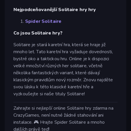
Nejpodceňovanější Solitaire hry hry
Spider Solitaire
Co jsou Solitaire hry?
Solitaire je stará karetní hra, která se hraje již
mnoho let. Tato karetní hra vyžaduje dovednosti,
bystré oko a taktickou hru. Online je k dispozici
velké množství různých her solitaire, včetně
několika fantastických variant, které dávají
klasickým pravidlům nový rozměr. Znovu najděte
svou lásku k této klasické karetní hře a
vyzkoušejte si naše tituly Solitaire!
Zahrajte si nejlepší online Solitaire hry zdarma na
CrazyGames, není nutné žádné stahování ani
instalace. 🎮 Hrajte Spider Solitaire a mnoho
dalších právě teď!