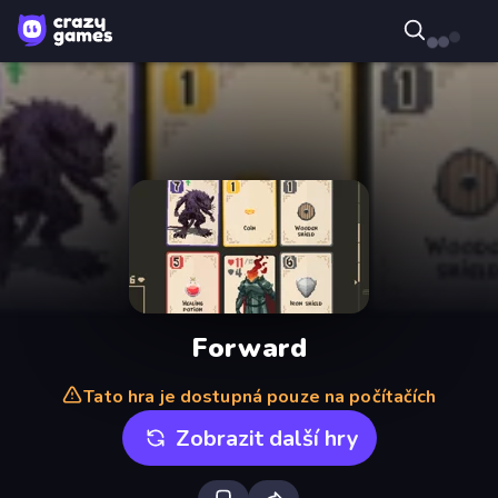
Forward
Tato hra je dostupná pouze na počítačích
Zobrazit další hry