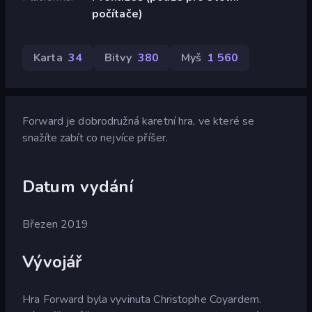
počítače)
Karta
34
Bitvy
380
Myš
1 560
Forward je dobrodružná karetní hra, ve které se
snažíte zabít co nejvíce příšer.
Datum vydání
Březen 2019
Vývojář
Hra Forward byla vyvinuta Christophe Coyardem.