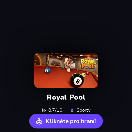
Royal Pool
8,7/10
Sporty
Klikněte pro hraní!