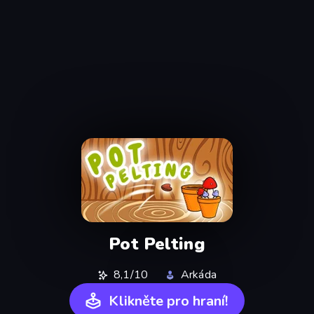
Pot Pelting
8,1/10
Arkáda
Klikněte pro hraní!