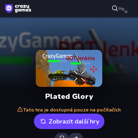
Plated Glory
Tato hra je dostupná pouze na počítačích
Zobrazit další hry