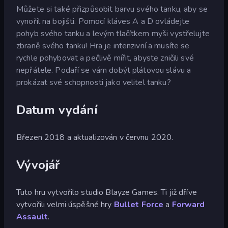
Můžete si také přizpůsobit barvu svého tanku, aby se
vynořil na bojišti. Pomocí kláves A a D ovládejte
pohyb svého tanku a levým tlačítkem myši vystřelujte
zbraně svého tanku! Hra je intenzivní a musíte se
rychle pohybovat a pečlivě mířit, abyste zničili své
nepřátele. Podaří se vám dobýt plátovou slávu a
prokázat své schopnosti jako velitel tanku?
Datum vydání
Březen 2018 a aktualizován v červnu 2020.
Vývojář
Tuto hru vytvořilo studio Blayze Games. Ti již dříve
vytvořili velmi úspěšné hry
Bullet Force
a
Forward
Assault
.