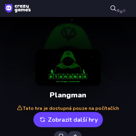
Plangman
Tato hra je dostupná pouze na počítačích
Zobrazit další hry