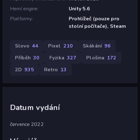
Herní engine
Unity 5.6
Platformy
Prohlížeč (pouze pro
stolní počítače), Steam
Slovo
44
Pixel
210
Skákání
96
Příběh
30
Fyzika
327
Plošina
172
2D
935
Retro
13
Datum vydání
července 2022