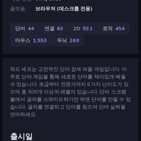
플랫폼
브라우저 (데스크톱 전용)
단어
44
연결
63
2D
931
로직
454
마우스
1,553
두뇌
260
워드 셰프는 고전적인 단어 검색 퍼즐 게임입니다. 이
무료 단어 게임을 통해 새로운 단어를 재미있게 배울
수 있습니다. 초급부터 전문가까지 6가지 난이도가 있
으며 총 500개 이상의 레벨이 있습니다. 단어 스크램
블에서 글자를 스와이프하기만 하면 단어를 만들 수 있
습니다. 글자를 연결하고 단어를 찾으며 단어 실력을
연마하세요.
출시일