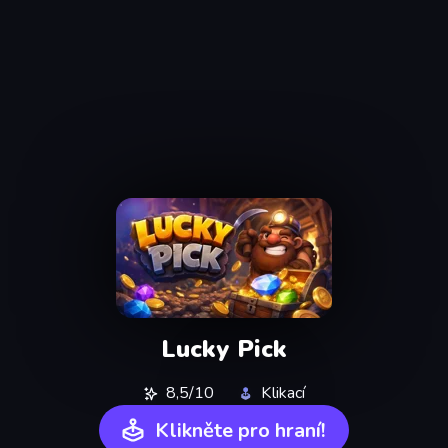
Lucky Pick
8,5/10
Klikací
Klikněte pro hraní!