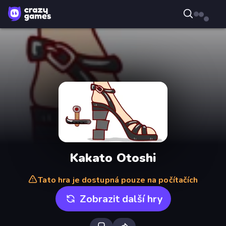
Kakato Otoshi
Tato hra je dostupná pouze na počítačích
Zobrazit další hry