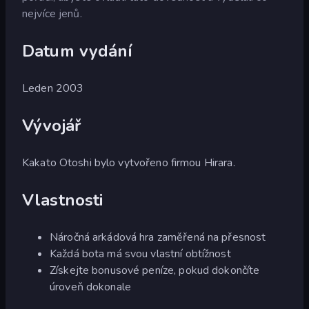
nejvíce jenů.
Datum vydání
Leden 2003
Vývojář
Kakato Otoshi bylo vytvořeno firmou Hirara.
Vlastnosti
Náročná arkádová hra zaměřená na přesnost
Každá bota má svou vlastní obtížnost
Získejte bonusové peníze, pokud dokončíte
úroveň dokonale