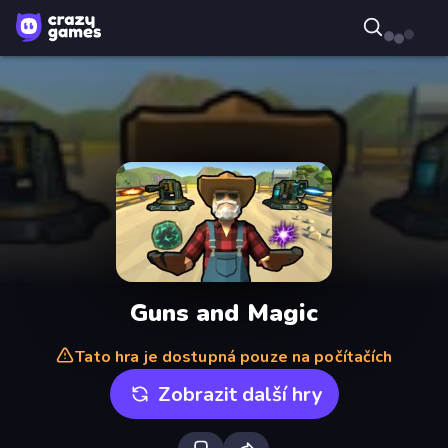
Guns and Magic
Tato hra je dostupná pouze na počítačích
Zobrazit další hry