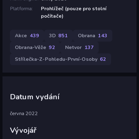
Platforma
Prohlížeč (pouze pro stolní
počítače)
Akce
439
3D
851
Obrana
143
Obrana-Věže
92
Netvor
137
Střílečka-Z-Pohledu-První-Osoby
62
Datum vydání
června 2022
Vývojář