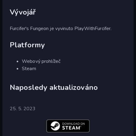
Vývojář
Furcifer's Fungeon je vyvinuto PlayWithFurcifer.
Platformy
Webový prohlížeč
Steam
Naposledy aktualizováno
25. 5. 2023