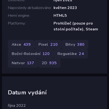
Naposledy aktualizováno
květen 2023
Herní engine
HTML5
Platformy
Prohlížeč (pouze pro
stolní počítače), Steam
Akce
439
Pixel
210
Bitvy
380
Boční-Rolování
120
Roguelike
24
Netvor
137
2D
935
Datum vydání
října 2022