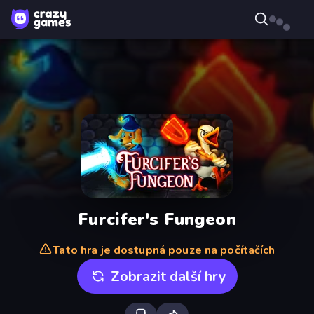
Furcifer's Fungeon
Tato hra je dostupná pouze na počítačích
Zobrazit další hry