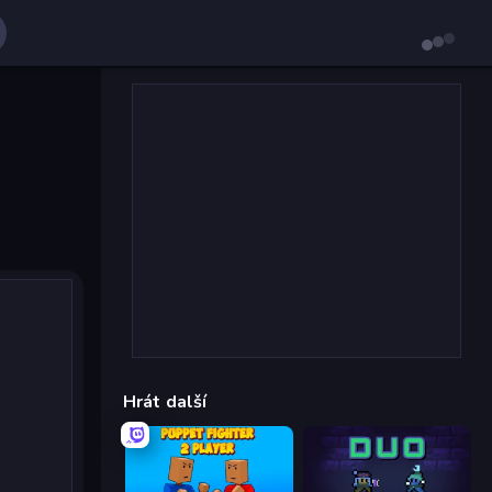
Hrát další