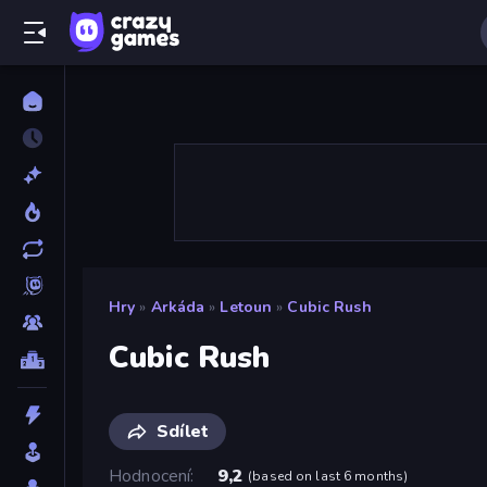
Hry
»
Arkáda
»
Letoun
»
Cubic Rush
Cubic Rush
Sdílet
Hodnocení
9,2
(
based on last 6 months
)