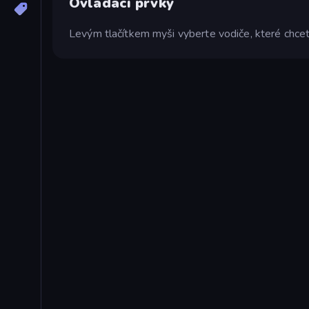
Ovládací prvky
Levým tlačítkem myši vyberte vodiče, které chcet