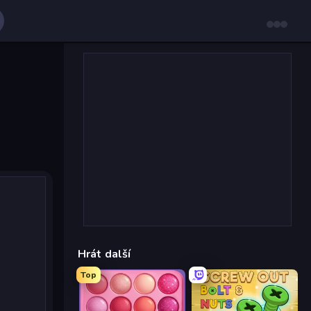
Hrát další
Top