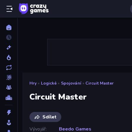
Hry
»
Logické
»
Spojování
»
Circuit Master
Circuit Master
Sdílet
Vývojář
Beedo Games