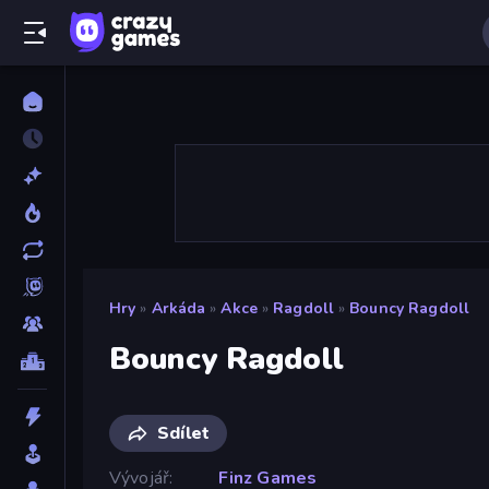
Hry
»
Arkáda
»
Akce
»
Ragdoll
»
Bouncy Ragdoll
Bouncy Ragdoll
Sdílet
Vývojář
Finz Games