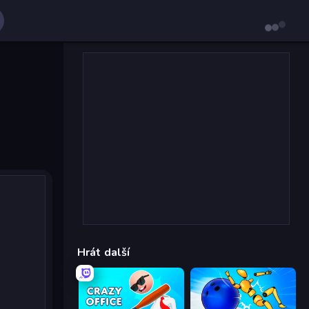
Hrát další