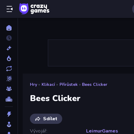
Hry
»
Klikací
»
Přírůstek
»
Bees Clicker
Bees Clicker
Sdílet
Vývojář
LeimurGames