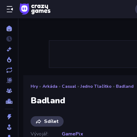
Hry
»
Arkáda
»
Casual
»
Jedno Tlačítko
»
Badland
Badland
Sdílet
Vývojář
GamePix