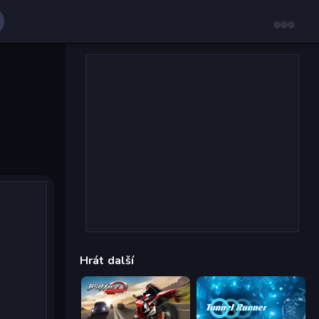
Hrát další