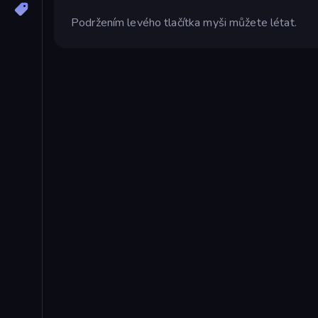
Podržením levého tlačítka myši můžete létat.