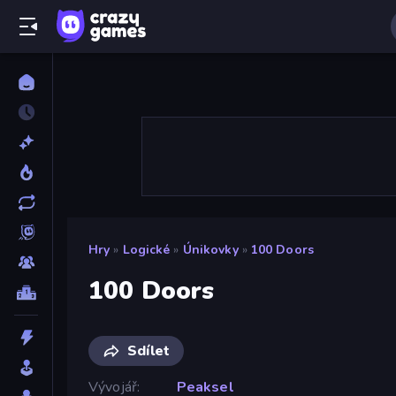
Hry
»
Logické
»
Únikovky
»
100 Doors
100 Doors
Sdílet
Vývojář
Peaksel