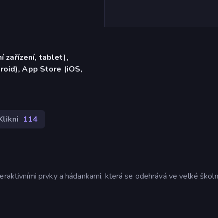
í zařízení, tablet),
oid), App Store (iOS,
likni
114
eraktivními prvky a hádankami, která se odehrává ve velké školn