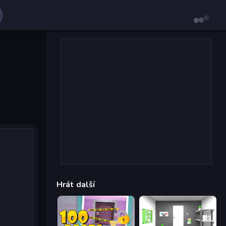
Hrát další