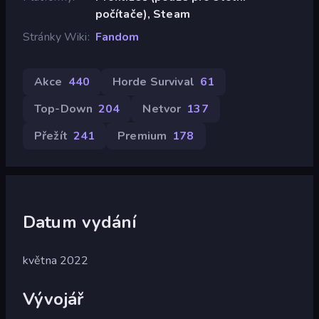
počítače), Steam
Stránky Wiki
Fandom
Akce
440
Horde Survival
61
Top-Down
204
Netvor
137
Přežít
241
Premium
178
Datum vydání
května 2022
Vývojář