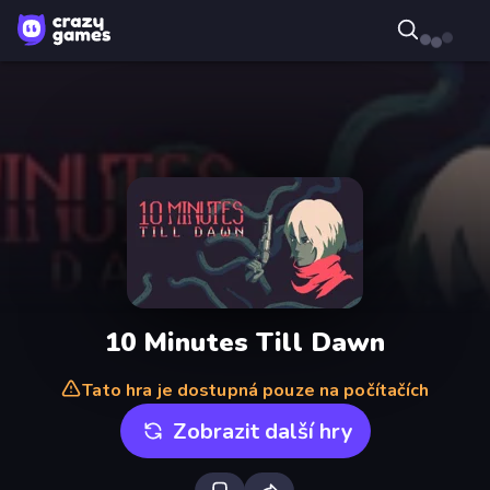
10 Minutes Till Dawn
Tato hra je dostupná pouze na počítačích
Zobrazit další hry