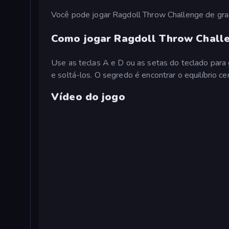
Você pode jogar Ragdoll Throw Challenge de gr
Como jogar Ragdoll Throw Chall
Use as teclas A e D ou as setas do teclado para
e soltá-los. O segredo é encontrar o equilíbrio cer
Vídeo do jogo