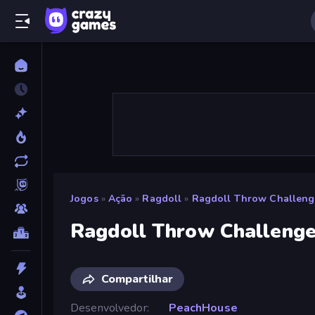
Jogos
»
Ação
»
Ragdoll
»
Ragdoll Throw Challeng
Ragdoll Throw Challeng
Compartilhar
Desenvolvedor
PeachHouse