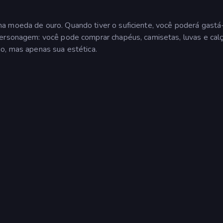
a moeda de ouro. Quando tiver o suficiente, você poderá gastá
personagem: você pode comprar chapéus, camisetas, luvas e calç
o, mas apenas sua estética.