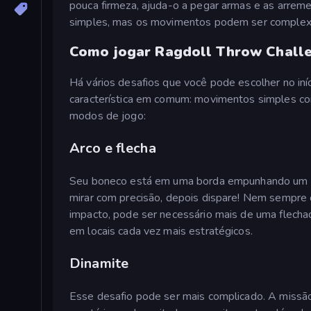
pouca firmeza, ajuda-o a pegar armas e as arremes
simples, mas os movimentos podem ser complexos
Como jogar Ragdoll Throw Chall
Há vários desafios que você pode escolher no iní
característica em comum: movimentos simples co
modos de jogo:
Arco e flecha
Seu boneco está em uma borda empunhando um arco
mirar com precisão, depois dispare! Nem sempre 
impacto, pode ser necessário mais de uma flecha
em locais cada vez mais estratégicos.
Dinamite
Esse desafio pode ser mais complicado. A missão 