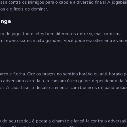
sa contra os inimigos para o caos e a diversão finais! A jogabil
 e difíceis de dominar.
enge
cio do jogo, todos eles bem diferentes entre si, mas com uma
m repercussões muito grandes. Você pode escolher entre vário
 e flecha. Gire os braços no sentido horário ou anti-horário p
o adversário cairá da tela com um único golpe, dependendo da f
da. A cada fase, o desafio aumenta, com bonecos de pano posic
de seu ragdoll é pegar a dinamite e lançá-la contra o adversári