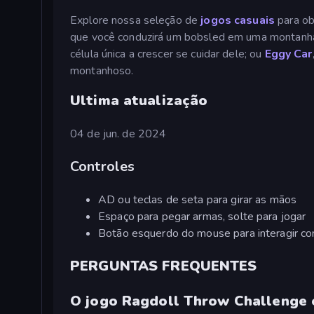
Explore nossa seleção de
jogos casuais
para ob
que você conduzirá um bobsled em uma montanh
célula única a crescer se cuidar dele; ou
Eggy Car
montanhoso.
Ultima atualização
04 de jun. de 2024
Controles
AD ou teclas de seta para girar as mãos
Espaço para pegar armas, solte para jogar
Botão esquerdo do mouse para interagir com
PERGUNTAS FREQUENTES
O jogo Ragdoll Throw Challenge 