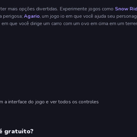
ter mais opções divertidas. Experimente jogos como
Snow Ri
a perigosa;
Agario
, um jogo io em que você ajuda seu persona
, em que você dirige um carro com um ovo em cima em um terre
 a interface do jogo e ver todos os controles
é gratuito?