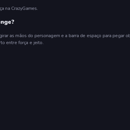
aça na CrazyGames.
enge?
 girar as mãos do personagem e a barra de espaço para pegar o
to entre força e jeito.