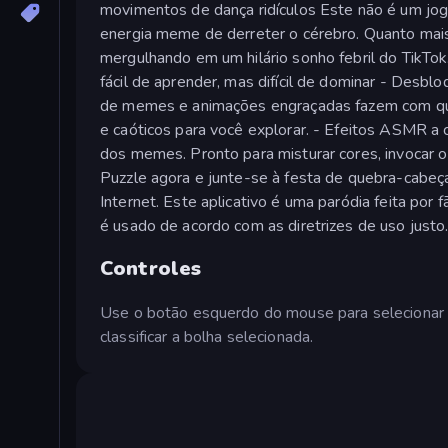
movimentos de dança ridículos Este não é um jogo
energia meme de derreter o cérebro. Quanto mai
mergulhando em um hilário sonho febril do TikTok
fácil de aprender, mas difícil de dominar - Desb
de memes e animações engraçadas fazem com que 
e caóticos para você explorar. - Efeitos ASMR a
dos memes. Pronto para misturar cores, invocar
Puzzle agora e junte-se à festa de quebra-cabe
Internet. Este aplicativo é uma paródia feita por
é usado de acordo com as diretrizes de uso justo
Controles
Use o botão esquerdo do mouse para selecionar 
classificar a bolha selecionada.