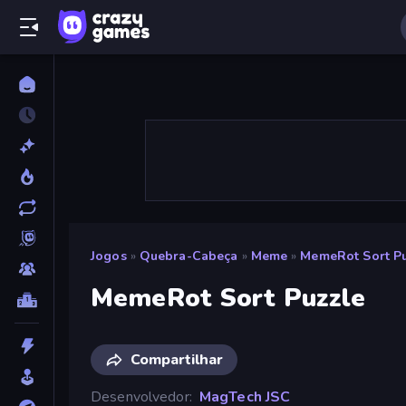
Jogos
»
Quebra-Cabeça
»
Meme
»
MemeRot Sort Pu
MemeRot Sort Puzzle
Compartilhar
Desenvolvedor
MagTech JSC