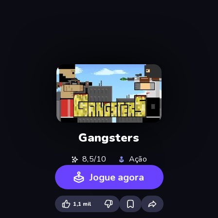
Gangsters
8,5/10
Ação
Jogue agora
1,1 mil