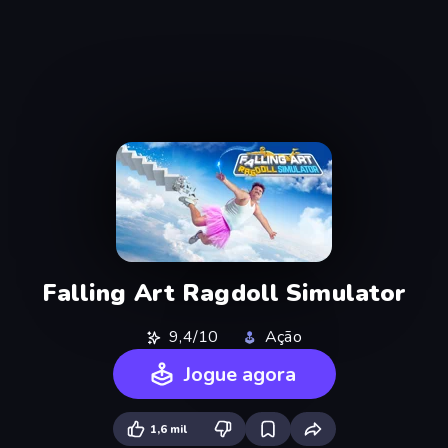
Falling Art Ragdoll Simulator
9,4/10
Ação
Jogue agora
1,6 mil