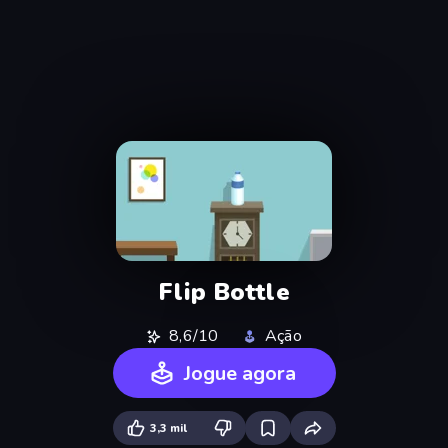
Flip Bottle
8,6/10
Ação
Jogue agora
3,3 mil