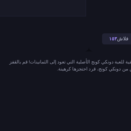
فلاش
١٥٣
ة للعبة دونكي كونج الأصلية التي تعود إلى الثمانينات! قم بالقفز
ين من دونكي كونج، قرد احتجزها كرهينة.