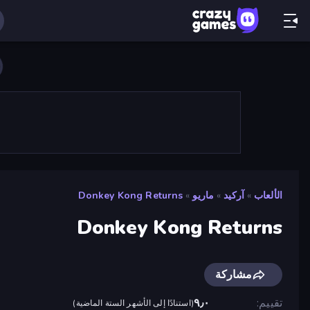
الألعاب
»
آركيد
»
ماريو
»
Donkey Kong Returns
Donkey Kong Returns
مشاركة
تقييم
٩٫٠
(
استنادًا إلى الأشهر الستة الماضية
)