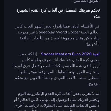
الفريق المنافس!
تحكم بفريقك المفضل في ألعاب كرة القدم الشهيرة
هذه
في الأقسام أدناه، قمنا بإدراج بعض أشهر ألعاب كأس
العالم (لعبة Speedplay World Soccer غير مدرجة
هنا، ولكن هناك مجموعة كبيرة من الألعاب الرائعة
الأخرى):
لعبة Soccer Masters Euro 2020
- إذا كنت من
محبي كرة القدم، فلا شك أنك تعرف بطولة كأس
أوروبا. في هذه اللعبة، يمكنك اللعب بأفضل فرق أوروبا
ومحاولة الفوز بهذه البطولة المرموقة. تتوفر اللعبة
بنمطين: نمط اللاعب الفردي ونمط اللاعبين مع تحكم
مزدوج.
لم لا تجرب بعض ألعاب كرة القدم الإلكترونية اليوم
وتختبر قدرتك على الوصول إلى نهائي كأس العالم؟ أو
لا تنسَ الألعاب القائمة على البطولات لرياضات أخرى