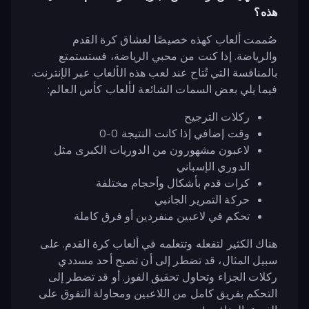
هذه؟
صُممت ألعاب كهذه خصيصًا لعشاق كرة القدم
والرياضة. إذا كنت من محبي الرياضة، فستستمتع
بالمنافسة التي تُتاح عند لعب هذه الألعاب عبر الإنترنت.
فيما يلي بعض السمات الشائعة لألعاب كأس العالم:
ركلات الترجيح
وقت إضافي إذا كانت النتيجة 0-0
لاعبون مشهورون من الدوريات الكبرى مثل
الدوري الإسباني
كرات قدم بأشكال وأحجام مختلفة
حركة التمرير الجانبي
تحكم في لاعبين منفردين أو فرق كاملة
هناك الكثير لتفعله وتتعلمه في ألعاب كرة القدم. على
سبيل المثال، قد تضطر إلى أن تصبح أحد مسددي
ركلات الجزاء وتحاول تحقيق الفوز. أو قد تضطر إلى
التحكم بفريق كامل من اللاعبين ومحاولة التفوق على