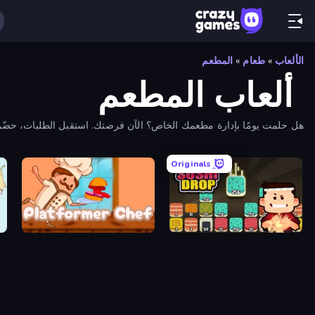
الألعاب
»
طعام
»
المطعم
ألعاب المطعم
هل حلمت يومًا بإدارة مطعمك الخاص؟ الآن فرصتك. استقبل الطلبات، حضّر أط
Originals
fe
Platformer Chef
Sushi Drop