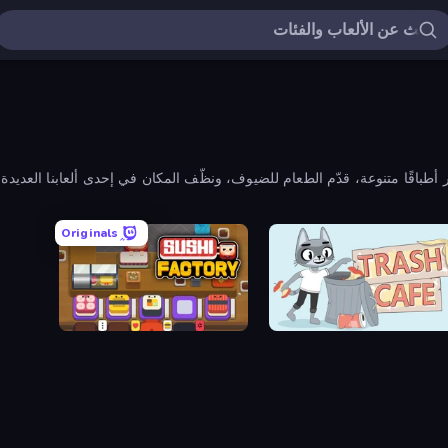
باقًا متنوعة، قدّم الطعام للضيوف، ونظّف المكان في إحدى ألعابنا العديدة.
Originals
Sushi Factory
Trash Ca