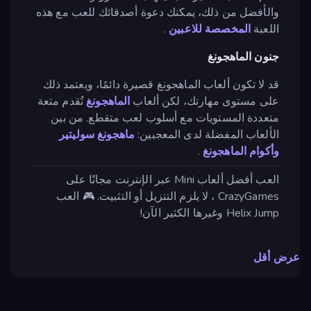
والأفضل من ذلك، يمكنك دعوة أصدقائك للعب مع هذه
اللعبة
المخصصة للاعبين
.
جنون الماهجونغ
قد لا تكون ألعاب الماهجونغ قصيرة دائمًا، ويعتمد ذلك
على مستوى مهارتك، لكن ألعاب
الماهجونغ
تُقدم متعة
متعددة المستويات مع أسلوب لعب متقطع. من بين
الألعاب المفضلة لدى المعجبين:
ماهجونغ سوليتير
وأكوام الماهجونغ
.
العب أفضل ألعاب Mini عبر الإنترنت مجانًا على
CrazyGames ، لا يلزم التنزيل أو التثبيت. 🎮 العب
Helix Jump وغيرها الكثير الآن!
عرض أقل