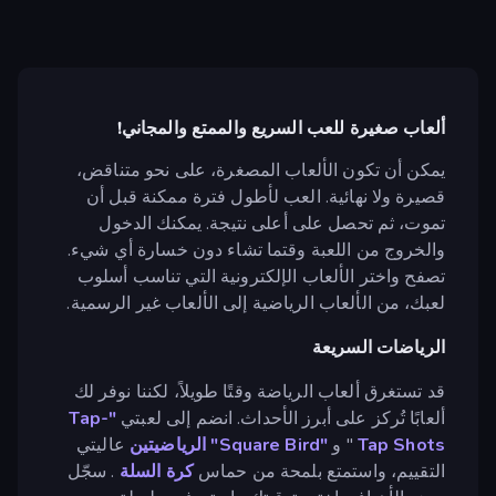
ألعاب صغيرة للعب السريع والممتع والمجاني!
يمكن أن تكون الألعاب المصغرة، على نحو متناقض،
قصيرة ولا نهائية. العب لأطول فترة ممكنة قبل أن
تموت، ثم تحصل على أعلى نتيجة. يمكنك الدخول
والخروج من اللعبة وقتما تشاء دون خسارة أي شيء.
تصفح واختر الألعاب الإلكترونية التي تناسب أسلوب
لعبك، من الألعاب الرياضية إلى الألعاب غير الرسمية.
الرياضات السريعة
قد تستغرق ألعاب الرياضة وقتًا طويلاً، لكننا نوفر لك
ألعابًا تُركز على أبرز الأحداث. انضم إلى لعبتي
"Tap-
Tap Shots
" و
"Square Bird"
الرياضيتين
عاليتي
التقييم، واستمتع بلمحة من حماس
كرة السلة
. سجّل