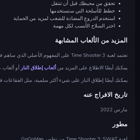
تحقق من محيطك قبل أن تنتقل
خطط للأسلحة التي ستستخدمها
استخدم الدروع المضادة للشغب لمزيد من الحماية
اختر السلاح الأنسب لكل مهمة
المزيد من الألعاب المشابهة
تعتمد لعبة Time Shooter 3 على المفهوم الأصلي الذي ساهم في نجاح لعبة
يمكنك أيضًا الاطلاع على المزيد من
ألعاب
إطلاق النار
أو ألعاب 
يمكنك أيضًا إطلاق النار على شيء أكثر سلمية، مثل الفقاعات 
تاريخ الافراج عنه
مارس 2022
مطور
لعبة Time Shooter 3: SWAT من تطوير GoGoMan.