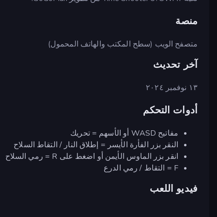
منصة
متصفح الويب (سطح المكتب والهاتف المحمول)
آخر تحديث
١٣ نوفمبر ٢٠٢٤
أدوات التحكم
مفاتيح WASD أو الأسهم = تحريك
النقر بزر الفأرة الأيسر = إطلاق النار / التقاط السلاح
انقر بزر الماوس الأيمن أو اضغط على R = رمي السلاح
F = التقاط / رمي الدرع
فيديو اللعب