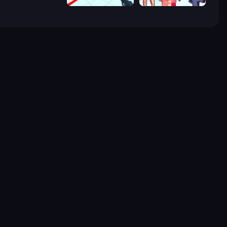
Time Shooter
Time Shooter 2