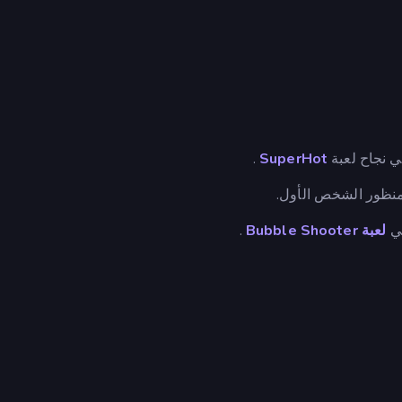
.
SuperHot
منظور الشخص الأول.
في
لعبة Bubble Shooter
.