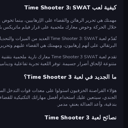
كيفية لعب Time Shooter 3: SWAT
مهمتك هي تحرير الرهائن والقضاء على الإرهابيين، بينما تخوض 
خلال الحركة وخوض معارك ملحمية على غرار فيلم ماتريكس باس
البرتقالي على أنهم إرهابيون، ومهمتك هي القضاء عليهم وتحرير 
تقدم لعبة Time Shooter 3 SWAT معارك 
متنوعة لإلحاق أضرار جسيمة. توفر اللعبة تجربة تفاعلية ودينامي
ما الجديد في لعبة Time Shooter 3؟
هؤلاء القراصنة الخزفيون استولوا على معدات قوات التدخل السري
الجندي، سيتعين عليك استخدام أفضل مهاراتك التكتيكية للقضاء ع
بندقية، وأعد العدالة بعنفٍ مدمر.
نصائح لعبة Time Shooter 3