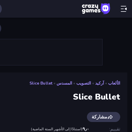
الألعاب
»
آركيد
»
التصويب
»
المسدس
»
Slice Bullet
Slice Bullet
مشاركة
تقييم
٩٫٠
(
استنادًا إلى الأشهر الستة الماضية
)