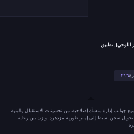
 اللوحي), تطبيق
رة
٢١٦
ع جوانب إدارة منشأة إصلاحية. من تحسينات الاستقبال والبنية
 تحويل سجن بسيط إلى إمبراطورية مزدهرة. وازن بين رعاية
رة.