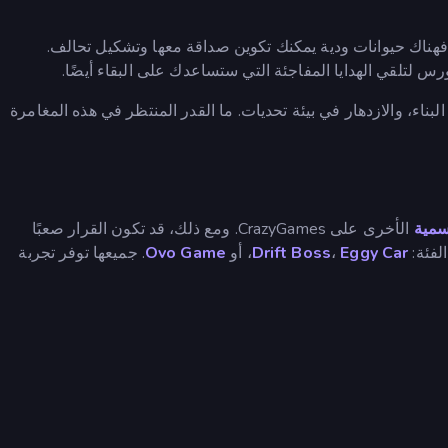
هناك حيوانات ودية يمكنك تكوين صداقة معها وتشكيل تحالف.
س لتلقي الهدايا المفاجئة التي ستساعدك على البقاء أيضًا.
لتكيف، البناء، والازدهار في بيئة تحديات. ما القدر المنتظر في هذه المغامرة
سمية
الأخرى على CrazyGames. ومع ذلك، قد تكون القرار صعبًا
لفئة:
Eggy Car
،
Drift Boss
، أو
Ovo Game
. جميعها توفر تجربة