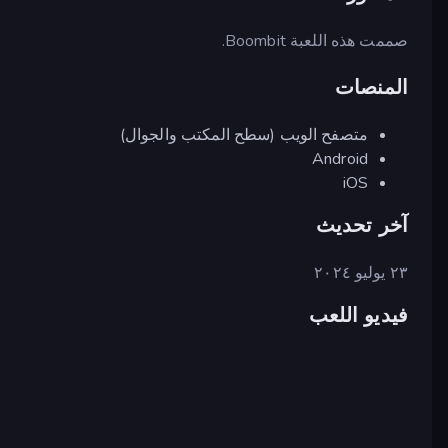
صممت هذه اللعبة Boombit.
المنصات
متصفح الويب (سطح المكتب والجوال)
Android
iOS
آخر تحديث
٢٣ يوليو ٢٠٢٤
فيديو اللعب