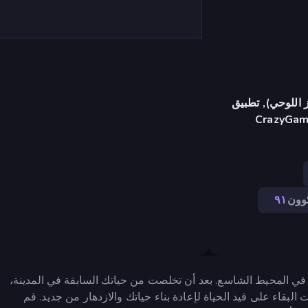
 اللوحي), تطبيق
CrazyGame
كوون
٩١
ى طوف في المحيط الشاسع. بعد أن تخلصت من حياتك السابقة في المدينة،
البقاء على قيد الحياة لإعادة بناء حياتك والازدهار من جديد. قم