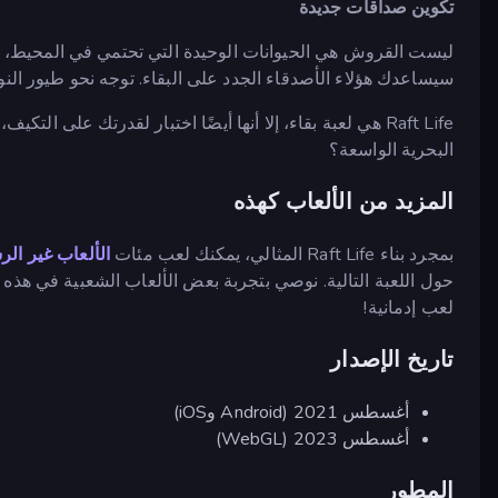
تكوين صداقات جديدة
ليست القروش هي الحيوانات الوحيدة التي تحتمي في المحيط، ف
سيساعدك هؤلاء الأصدقاء الجدد على البقاء. توجه نحو طيور النور
Raft Life هي لعبة بقاء، إلا أنها أيضًا اختبار لقدرتك على ا
البحرية الواسعة؟
المزيد من الألعاب كهذه
بمجرد بناء Raft Life المثالي، يمكنك لعب مئات
الألعاب غير الر
حول اللعبة التالية. نوصي بتجربة بعض الألعاب الشعبية في هذه ا
لعب إدمانية!
تاريخ الإصدار
أغسطس 2021 (Android وiOS)
أغسطس 2023 (WebGL)
المطور