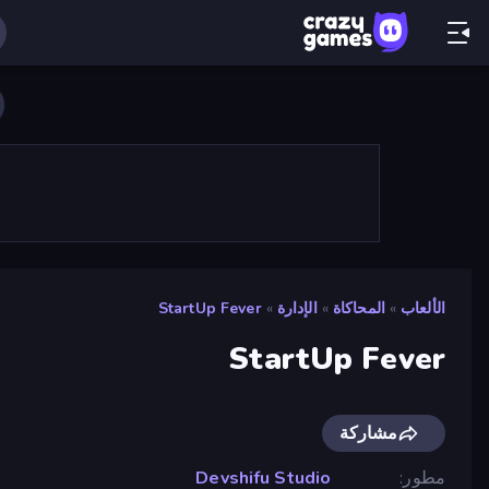
الألعاب
»
المحاكاة
»
الإدارة
»
StartUp Fever
StartUp Fever
مشاركة
مطور
Devshifu Studio