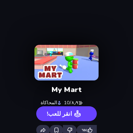
My Mart
٨٫٩/10
المحاكاة
انقر للعب!
٦٥٤