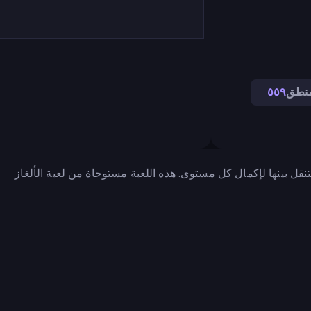
منطق
٥٥٩
ت للتنقل بينها لإكمال كل مستوى. هذه اللعبة مستوحاة من لعبة الألغاز