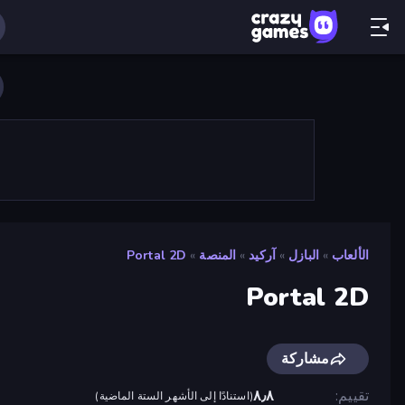
الألعاب
»
البازل
»
آركيد
»
المنصة
»
Portal 2D
Portal 2D
مشاركة
تقييم
٨٫٨
(
استنادًا إلى الأشهر الستة الماضية
)