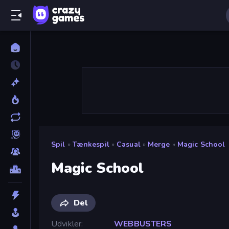
Spil
»
Tænkespil
»
Casual
»
Merge
»
Magic School
Magic School
Del
Udvikler
WEBBUSTERS