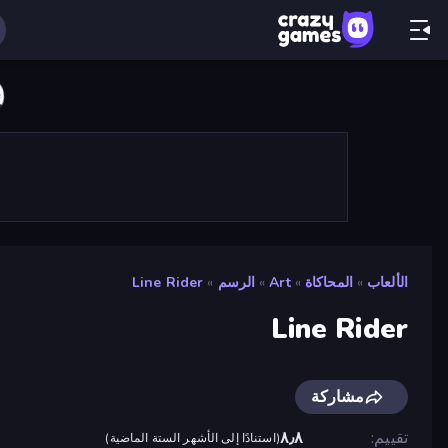
الألعاب
»
المحاكاة
»
Art
»
الرسم
»
Line Rider
Line Rider
مشاركة
تقييم
٨٫٨
(
استنادًا إلى الأشهر الستة الماضية
)