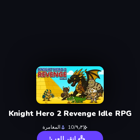
Knight Hero 2 Revenge Idle RPG
٩٫٣/10
المغامرة
انقر للعب!