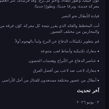
كوّن جيشًا، وطوّر أبطالًا، واحمِ كل برج، وقُد فرسانك عبر ال
معركة جديدة، وبرجًا جديدًا، وتطورًا جديدًا.
قيادة الأبطال نحو النصر
أنت المخطط والقائد الذي يقرر نتيجة كل معركة. كوّن فرقة من 
والمحاربين من مختلف العصور.
قم بتطوير تكتيكات الدفاع عن البرج وابدأ بالهجوم أولاً.
• معارك تكتيكية وأنماط لعب متنوعة
• عناصر الدفاع عن الأبراج وهجمات الحصون
• معارك لاعب ضد لاعب بين أفضل الفرق
• أبطال من عصور مختلفة مستعدون للقتال من أجل الأراضي
آخر تحديث
٠٢ يونيو ٢٠٢٦