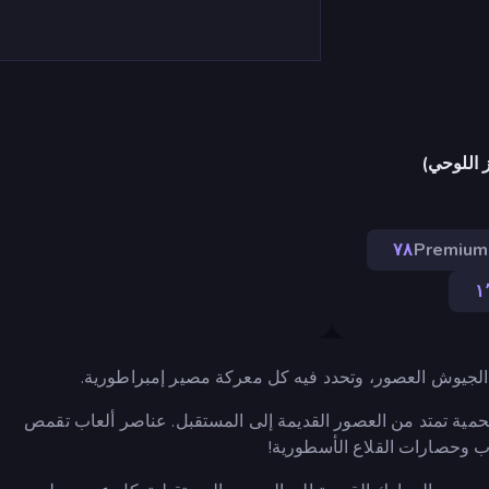
 اللوحي)
٧٨
Premium
١
ه الجيوش العصور، وتحدد فيه كل معركة مصير إمبراطورية.
ملحمية تمتد من العصور القديمة إلى المستقبل. عناصر ألعاب تقمص
وب وحصارات القلاع الأسطورية!