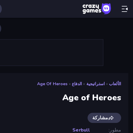
الألعاب
»
استراتيجية
»
الدفاع
»
Age Of Heroes
Age of Heroes
مشاركة
مطور
Serbull