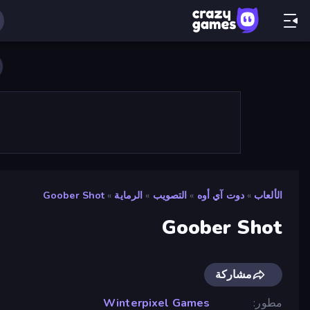
الألعاب
»
دوت آي أوه
»
التصويب
»
الرماية
»
Goober Shot
Goober Shot
مشاركة
مطور
Winterpixel Games