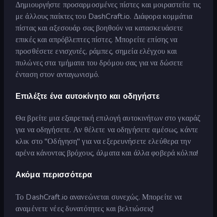
Δημιουργήστε προσαρμοσμένες πίστες και μοιραστείτε τις
με άλλους παίκτες του DashCraft.io. Διάφορα κομμάτια
πίστας και αξεσουάρ σας βοηθούν να κατασκευάσετε
επικές και απρόβλεπτες πίστες. Μπορείτε επίσης να
προσθέσετε ενισχυτές, ράμπες, σημεία ελέγχου και
πυλώνες στα τμήματα του δρόμου σας για να δώσετε
ένταση στον ανταγωνισμό.
Επιλέξτε ένα αυτοκίνητο και οδηγήστε
Θα βρείτε μια εξαιρετική επιλογή αυτοκινήτων στο γκαράζ
για να οδηγήσετε. Αν θέλετε να οδηγήσετε αμέσως, κάντε
κλικ στο "Οδήγηση" για να εξερευνήσετε ελεύθερα την
αρένα κάνοντας βρόχους, άλματα και άλλα φοβερά κόλπα!
Ακόμα περισσότερα
Το DashCraft.io ανανεώνεται συνεχώς. Μπορείτε να
αναμένετε νέες δυνατότητες και βελτιώσεις!