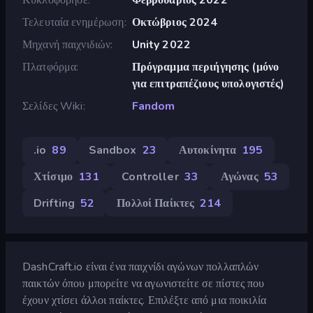
Τελευταία ενημέρωση
Οκτώβριος 2024
Μηχανή παιχνιδιών
Unity 2022
Πλατφόρμα
Πρόγραμμα περιήγησης (μόνο
για επιτραπέζιους υπολογιστές)
Σελίδες Wiki
Fandom
.io
89
Sandbox
23
Αυτοκίνητα
195
Χτίσιμο
131
Controller
33
Αγώνας
53
Drifting
52
Πολλοί Παίκτες
214
DashCraft.io είναι ένα παιχνίδι αγώνων πολλαπλών
παικτών όπου μπορείτε να αγωνιστείτε σε πίστες που
έχουν χτίσει άλλοι παίκτες. Επιλέξτε από μια ποικιλία