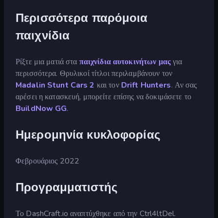
Περισσότερα παρόμοια
παιχνίδια
Ρίξτε μια ματιά στα
παιχνίδια αυτοκινήτων μας
για
περισσότερα. Θρυλικοί τίτλοι περιλαμβάνουν τον
Madalin Stunt Cars 2
και τον
Drift Hunters
. Αν σας
αρέσει η κατασκευή, μπορείτε επίσης να δοκιμάσετε το
BuildNow GG
.
Ημερομηνία κυκλοφορίας
Φεβρουάριος 2022
Προγραμματιστής
Το DashCraft.io αναπτύχθηκε από την Ctrl4ltDel.