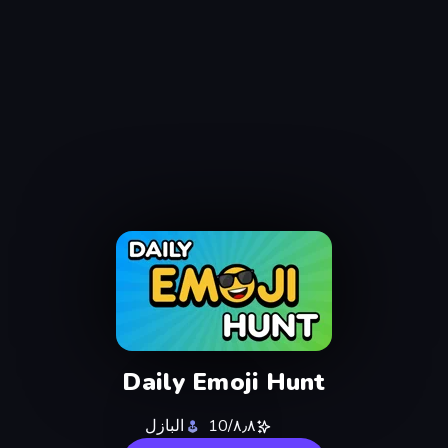
Daily Emoji Hunt
٨٫٨/10
البازل