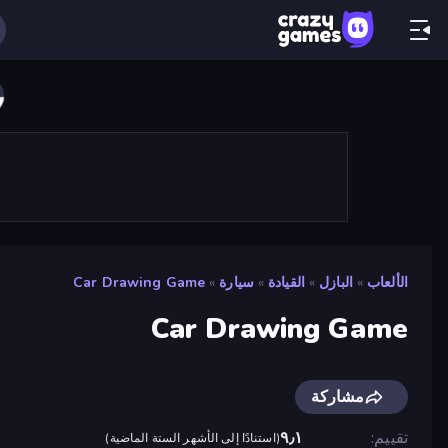
الألعاب
»
البازل
»
القيادة
»
سيارة
»
Car Drawing Game
Car Drawing Game
مشاركة
تقييم
٩٫١
(
استنادًا إلى الأشهر الستة الماضية
)