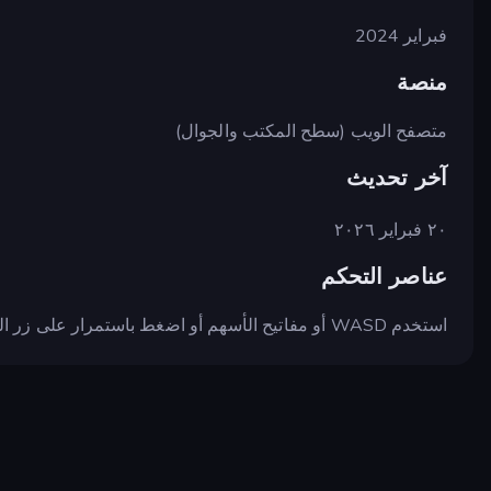
فبراير 2024
منصة
متصفح الويب (سطح المكتب والجوال)
آخر تحديث
٢٠ فبراير ٢٠٢٦
عناصر التحكم
استخدم WASD أو مفاتيح الأسهم أو اضغط باستمرار على زر الماوس الأيسر لتحريك الشخصية.