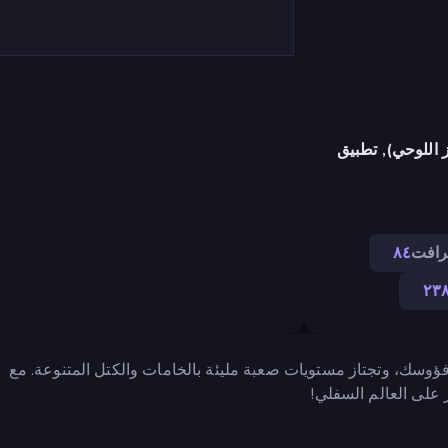
 اللوحي), تطبيق
رافت
٨٤
٢٣
فؤوسك، وتجتاز مستويات صعبة مليئة بالخامات والكتل المتنوعة. مع
على العالم السفلي!