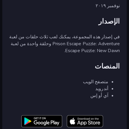
نوفمبر ٢٠١٩
الإصدار
في إصدار هذه المجموعة، يمكنك لعب ثلاث حلقات من لعبة
Prison Escape Puzzle: Adventure وحلقة واحدة من لعبة
Escape Puzzle: New Dawn.
المنصات
متصفح الويب
أندرويد
آي أو إس