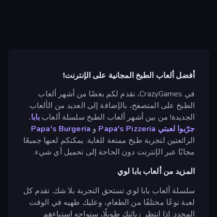
أفضل ألعاب الطبخ المجانية على الإنترنت!
في CrazyGames، نقدم لكم بعضًا من أشهر ألعاب
الطبخ على المتصفح، بالإضافة إلى العديد من الألعاب
الجديدة! من بين أشهر ألعاب الطبخ سلسلة ألعاب
بابا.
جرّبوا لعبتي
Papa's Pizzeria
و
Papa's Burgeria
الرائعتين لتجربة طبخ ممتعة للغاية. يمكنكم لعبها جميعًا
مجانًا عبر الإنترنت دون الحاجة إلى تحميل أي شيء.
المزيد من ألعاب بابا لوي
سلسلة ألعاب بابا لوي تستحق التجربة بلا شك. تقدم كل
لعبة نوعًا مختلفًا من الطعام، وعليك طهيه في الوقت
المحدد. إذا انتظر زبائنك طويلًا، ستواجه استياءهم