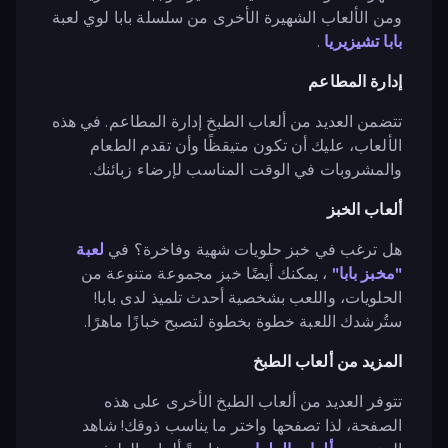
ومن الألعاب الشهيرة الأخرى من سلسلة بابا لوي لعبة
بابا تشيزيريا
.
إدارة المطاعم
تتضمن العديد من ألعاب الطبخ إدارة المطاعم. في هذه
الألعاب، عليك أن تكون متيقظًا وأن تقدم الطعام
والمشروبات في الوقت المناسب لإرضاء زبائنك.
ألعاب الخبز
هل ترغب في خبز حلويات شهية وفاخرة؟ في
لعبة
"مخبز بابا"
، يمكنك أيضًا خبز مجموعة متنوعة من
الحلويات، واللعب بشخصية أحدث تلميذ لدى بابا!
ستُرشدك اللعبة خطوة بخطوة لتصبح خبازًا ماهرًا.
المزيد من ألعاب الطبخ
تتوفر العديد من ألعاب الطبخ الأخرى على هذه
الصفحة، لذا تصفحها واختر ما يناسب ذوقك! شاهد